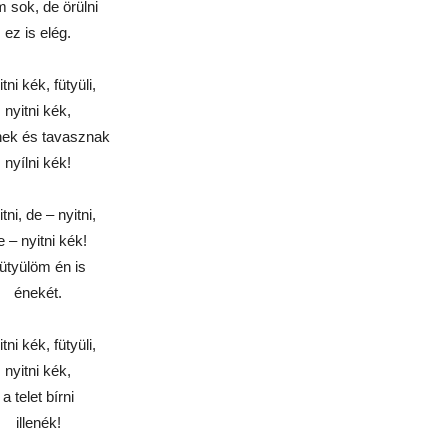
 sok, de örülni
ez is elég.
tni kék, fütyüli,
nyitni kék,
nek és tavasznak
nyílni kék!
tni, de – nyitni,
e – nyitni kék!
ütyülöm én is
énekét.
tni kék, fütyüli,
nyitni kék,
a telet bírni
illenék!