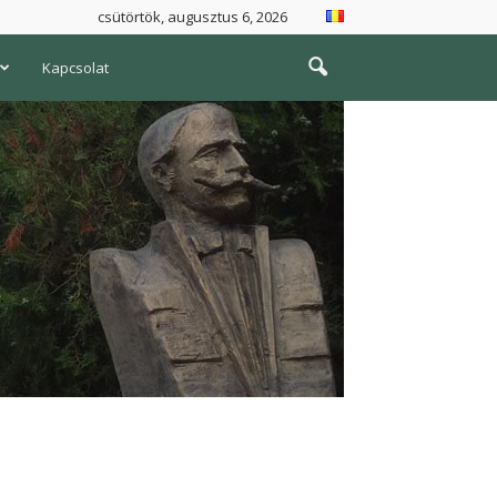
csütörtök, augusztus 6, 2026
Kapcsolat