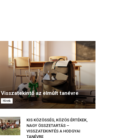
Visszatekintő az elmúlt tanévre
2026-08-04
Hírek
KIS KÖZÖSSÉG, KÖZÖS ÉRTÉKEK,
NAGY ÖSSZETARTÁS –
VISSZATEKINTÉS A HODGYAI
TANÉVRE