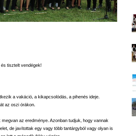
és tisztelt vendégek!
kezik a vakáció, a kikapcsolódás, a pihenés ideje.
át az oszi órákon.
ak megvan az eredménye. Azonban tudjuk, hogy vannak
et, de javítottak egy vagy több tantárgyból vagy olyan is