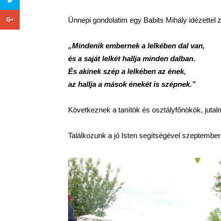
Ünnepi gondolatim egy Babits Mihály idézettel 
„Mindenik embernek a lelkében dal van,
és a saját lelkét hallja minden dalban.
És akinek szép a lelkében az ének,
az hallja a mások énekét is szépnek.”
Következnek a tanítók és osztályfőnökök, jutal
Találkozunk a jó Isten segítségével szeptember 