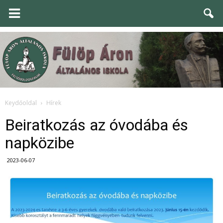
Keydőoldal
Hírek
Beiratkozás az óvodába és
napközibe
2023-06-07