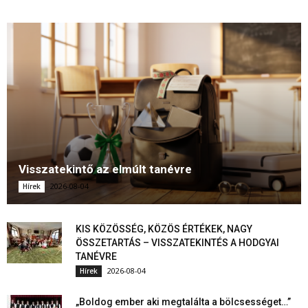
Visszatekintő az elmúlt tanévre
2026-08-04
Hírek
KIS KÖZÖSSÉG, KÖZÖS ÉRTÉKEK, NAGY
ÖSSZETARTÁS – VISSZATEKINTÉS A HODGYAI
TANÉVRE
2026-08-04
Hírek
„Boldog ember aki megtalálta a bölcsességet…”