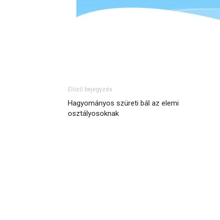
Elöző bejegyzés
Hagyományos szüreti bál az elemi
osztályosoknak