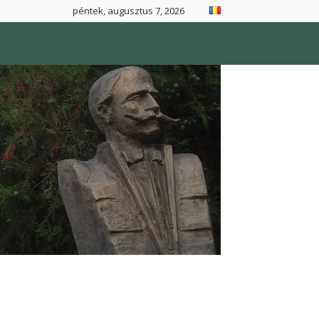
péntek, augusztus 7, 2026