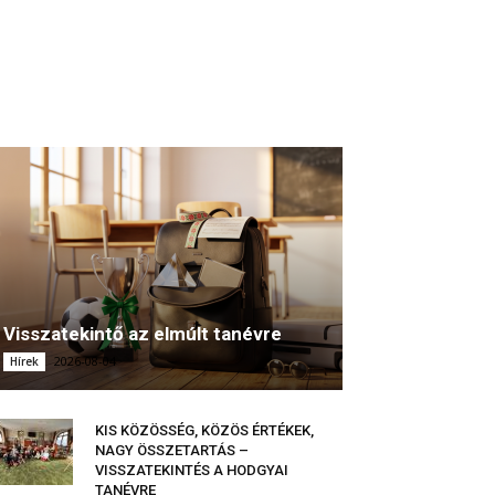
Visszatekintő az elmúlt tanévre
2026-08-04
Hírek
KIS KÖZÖSSÉG, KÖZÖS ÉRTÉKEK,
NAGY ÖSSZETARTÁS –
VISSZATEKINTÉS A HODGYAI
TANÉVRE